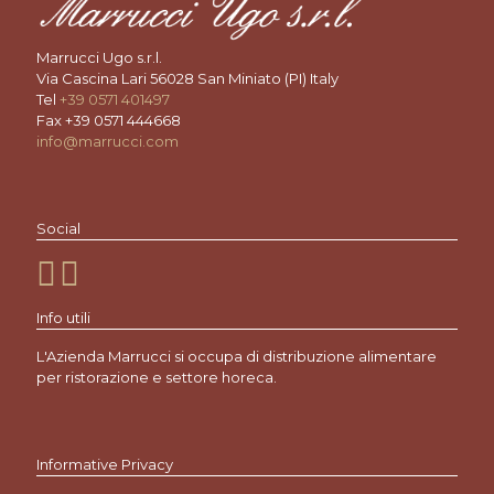
Marrucci Ugo s.r.l.
Via Cascina Lari 56028 San Miniato (PI) Italy
Tel
+39 0571 401497
Fax +39 0571 444668
info@marrucci.com
Social
Info utili
L'Azienda Marrucci si occupa di distribuzione alimentare
per ristorazione e settore horeca.
Informative Privacy