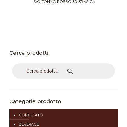
(S/O)TONNO ROSSO 30-35 KG CA
Cerca prodotti
Products
search
Categorie prodotto
CONGELATO
BEVERAGE