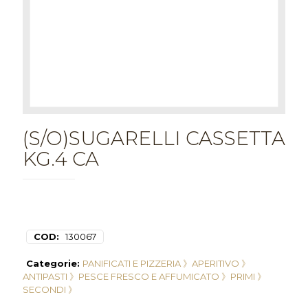
(S/O)SUGARELLI CASSETTA
KG.4 CA
COD:
130067
Categorie:
PANIFICATI E PIZZERIA 》
APERITIVO 》
ANTIPASTI 》
PESCE FRESCO E AFFUMICATO 》
PRIMI 》
SECONDI 》