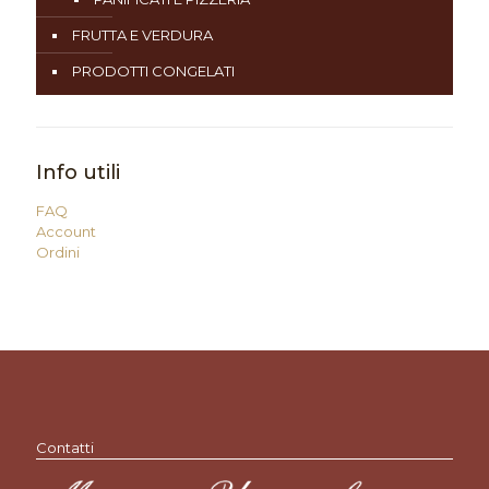
FRUTTA E VERDURA
PRODOTTI CONGELATI
Info utili
FAQ
Account
Ordini
Contatti