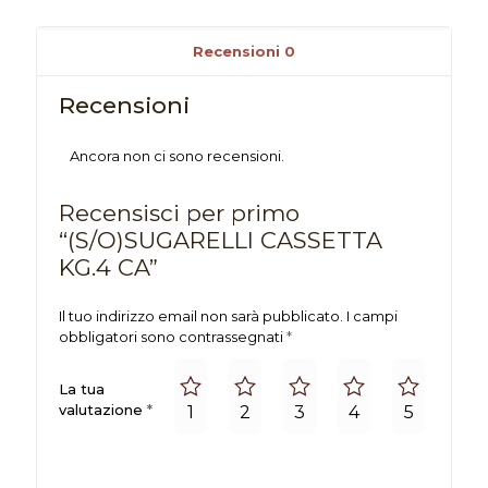
Recensioni
0
Recensioni
Ancora non ci sono recensioni.
Recensisci per primo
“(S/O)SUGARELLI CASSETTA
KG.4 CA”
Il tuo indirizzo email non sarà pubblicato.
I campi
obbligatori sono contrassegnati
*
La tua
valutazione
*
1
2
3
4
5