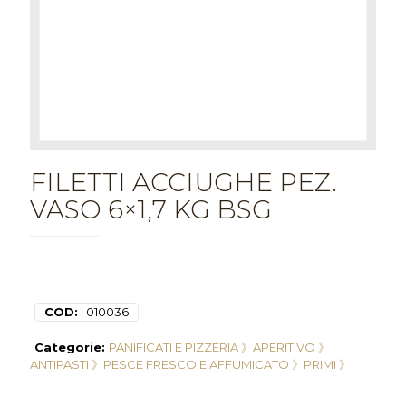
FILETTI ACCIUGHE PEZ.
VASO 6×1,7 KG BSG
COD:
010036
Categorie:
PANIFICATI E PIZZERIA 》
APERITIVO 》
ANTIPASTI 》
PESCE FRESCO E AFFUMICATO 》
PRIMI 》