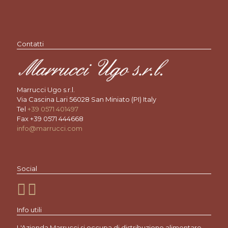
Contatti
Marrucci Ugo s.r.l.
Via Cascina Lari 56028 San Miniato (PI) Italy
Tel
+39 0571 401497
Fax +39 0571 444668
info@marrucci.com
Social
Info utili
L'Azienda Marrucci si occupa di distribuzione alimentare