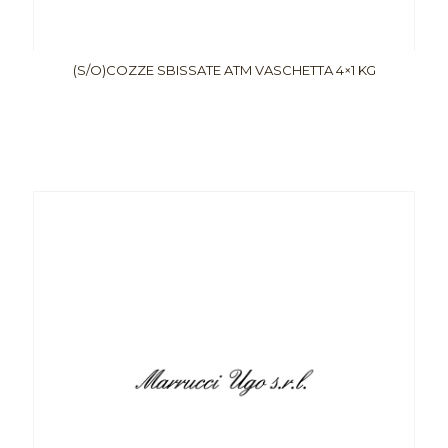
(S/O)COZZE SBISSATE ATM VASCHETTA 4×1 KG