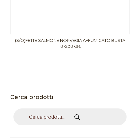
(S/O)FETTE SALMONE NORVEGIA AFFUMICATO BUSTA
10×200 GR.
Cerca prodotti
Products
search