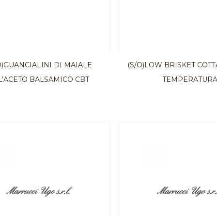
O)GUANCIALINI DI MAIALE
(S/O)LOW BRISKET COTT
L’ACETO BALSAMICO CBT
TEMPERATUR