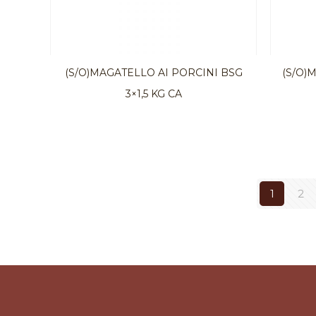
(S/O)MAGATELLO AI PORCINI BSG
(S/O)
3×1,5 KG CA
1
2