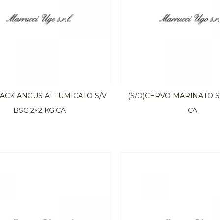
LACK ANGUS AFFUMICATO S/V
(S/O)CERVO MARINATO S/
BSG 2×2 KG CA
CA