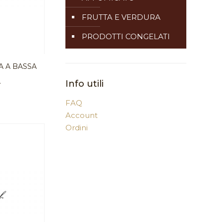
FRUTTA E VERDURA
PRODOTTI CONGELATI
A A BASSA
A
Info utili
FAQ
Account
Ordini