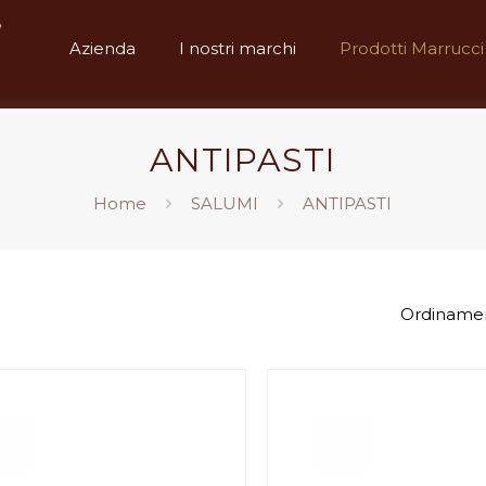
Azienda
I nostri marchi
Prodotti Marrucci
ANTIPASTI
Home
SALUMI
ANTIPASTI