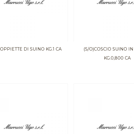
COPPIETTE DI SUINO KG.1 CA
(S/O)COSCIO SUINO IN
KG.0,800 CA