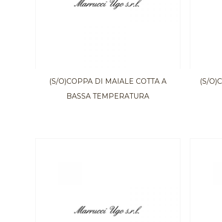
(S/O)COPPA DI MAIALE COTTA A
(S/O)
BASSA TEMPERATURA