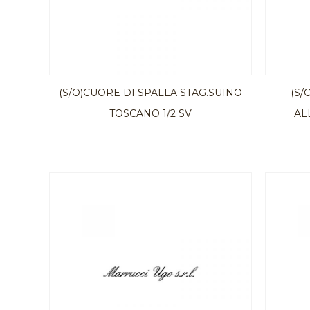
(S/O)CUORE DI SPALLA STAG.SUINO
(S/
TOSCANO 1/2 SV
AL