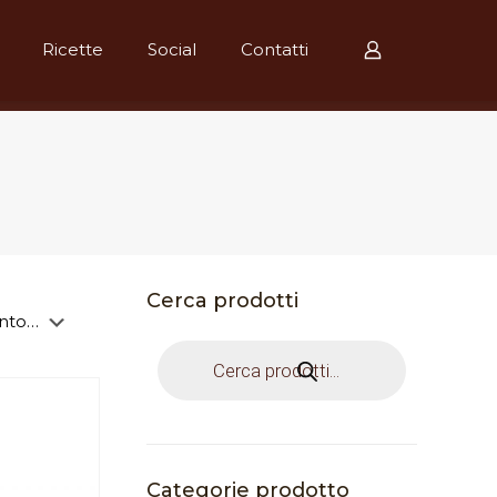
Ricette
Social
Contatti
Cerca prodotti
Products
search
Categorie prodotto