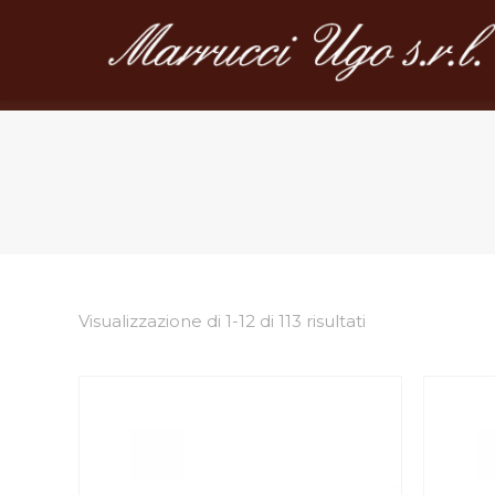
Visualizzazione di 1-12 di 113 risultati