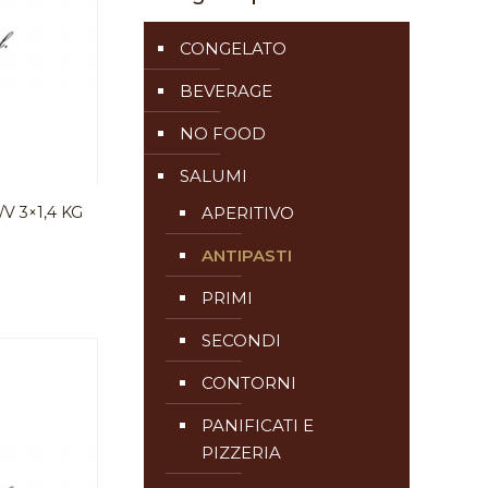
CONGELATO
BEVERAGE
NO FOOD
SALUMI
V 3×1,4 KG
APERITIVO
ANTIPASTI
PRIMI
SECONDI
CONTORNI
PANIFICATI E
PIZZERIA