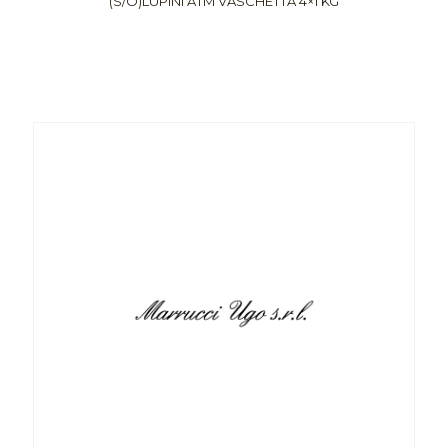
(S/O)LUPINI ATM VASCHETTA 4×1 KG