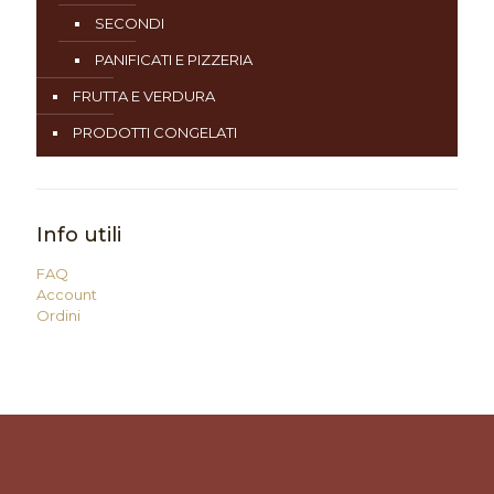
SECONDI
PANIFICATI E PIZZERIA
FRUTTA E VERDURA
PRODOTTI CONGELATI
Info utili
FAQ
Account
Ordini