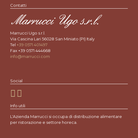
Contatti
Marrucci Ugo s.r.l.
Via Cascina Lari 56028 San Miniato (PI) Italy
Tel
+39 0571 401497
Fax +39 0571 444668
info@marrucci.com
Social
Info utili
L'Azienda Marrucci si occupa di distribuzione alimentare
per ristorazione e settore horeca.