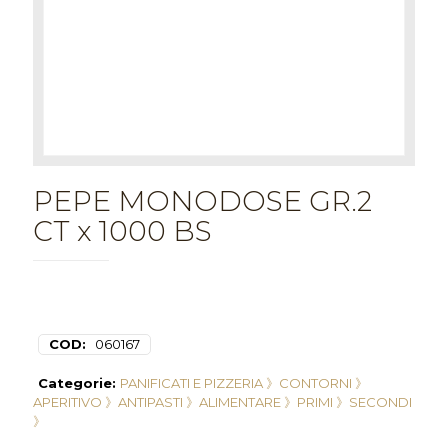
PEPE MONODOSE GR.2
CT x 1000 BS
COD:
060167
Categorie:
PANIFICATI E PIZZERIA 》
CONTORNI 》
APERITIVO 》
ANTIPASTI 》
ALIMENTARE 》
PRIMI 》
SECONDI
》