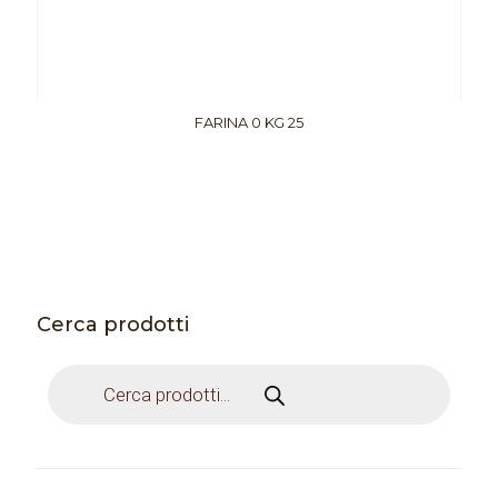
FARINA 0 KG 25
Cerca prodotti
Products
search