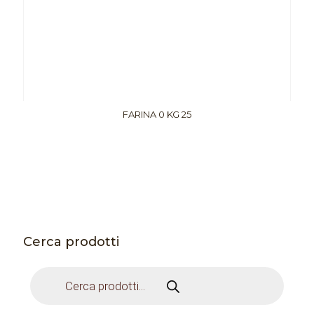
FARINA 0 KG 25
Cerca prodotti
Products
search