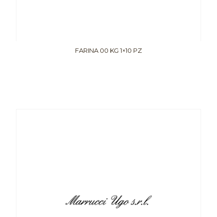
FARINA 00 KG 1×10 PZ