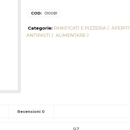
COD:
010081
Categorie:
PANIFICATI E PIZZERIA 》
APERIT
ANTIPASTI 》
ALIMENTARE 》
Recensioni
0
PZ