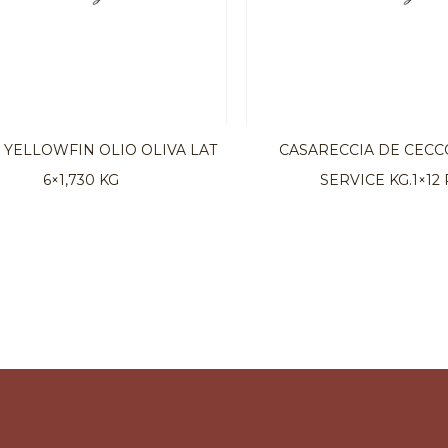
YELLOWFIN OLIO OLIVA LAT
CASARECCIA DE CEC
6×1,730 KG
SERVICE KG.1×12