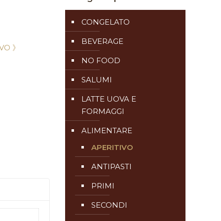
CONGELATO
BEVERAGE
IVO 》
NO FOOD
SALUMI
LATTE UOVA E
FORMAGGI
ALIMENTARE
APERITIVO
ANTIPASTI
PRIMI
SECONDI