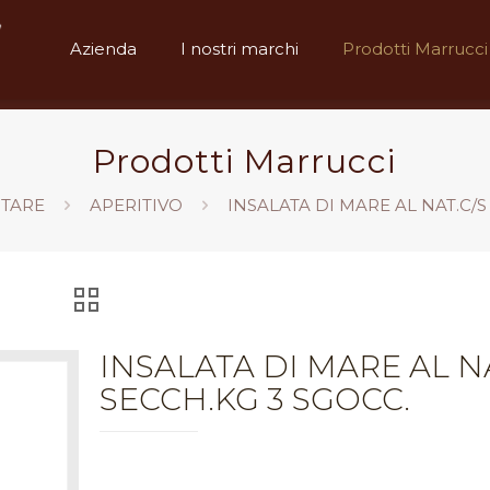
Azienda
I nostri marchi
Prodotti Marrucci
Prodotti Marrucci
TARE
APERITIVO
INSALATA DI MARE AL NAT.C/S
INSALATA DI MARE AL NA
SECCH.KG 3 SGOCC.