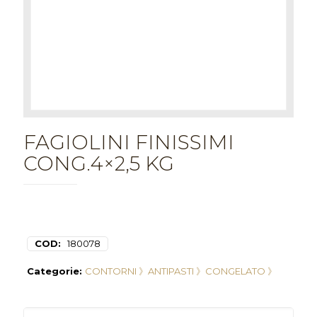
FAGIOLINI FINISSIMI
CONG.4×2,5 KG
COD:
180078
Categorie:
CONTORNI 》
ANTIPASTI 》
CONGELATO 》