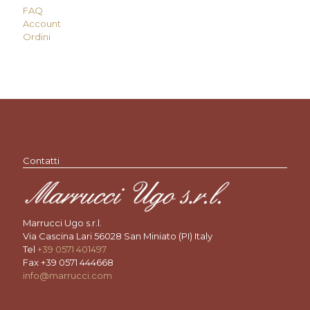
FAQ
Account
Ordini
Contatti
Marrucci Ugo s.r.l.
Via Cascina Lari 56028 San Miniato (PI) Italy
Tel
+39 0571 401497
Fax +39 0571 444668
info@marrucci.com