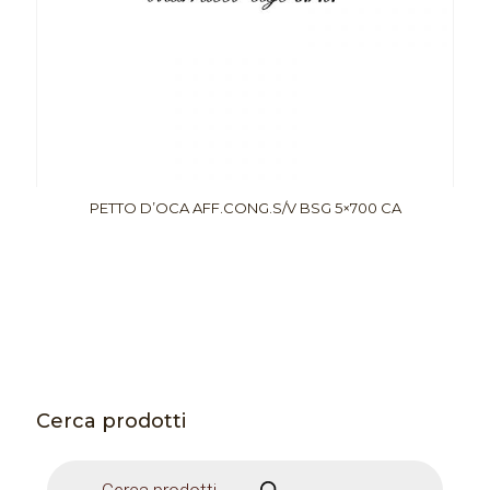
PETTO D’OCA AFF.CONG.S/V BSG 5×700 CA
Cerca prodotti
Products
search