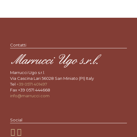
Contatti
Marrucci Ugo s.r.l.
Via Cascina Lari 56028 San Miniato (PI) Italy
Tel
+39 0571 401497
Fax +39 0571 444668
info@marrucci.com
Social