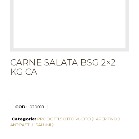
CARNE SALATA BSG 2×2
KG CA
COD:
020018
Categorie:
PRODOTTI SOTTO VUOTO 》
APERITIVO 》
ANTIPASTI 》
SALUMI 》