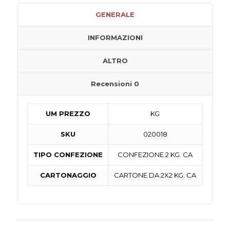
GENERALE
INFORMAZIONI
ALTRO
Recensioni
0
UM PREZZO
KG
SKU
020018
TIPO CONFEZIONE
CONFEZIONE 2 KG. CA
CARTONAGGIO
CARTONE DA 2X2 KG. CA