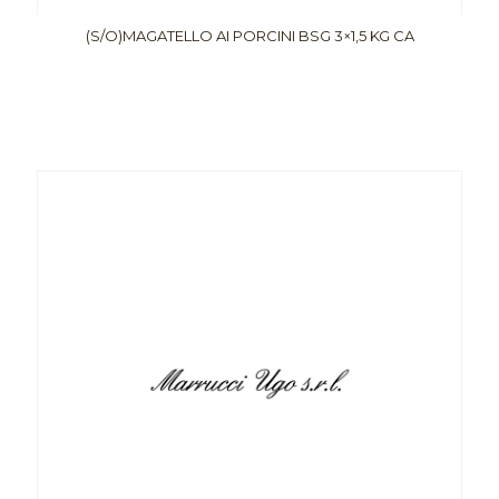
(S/O)MAGATELLO AI PORCINI BSG 3×1,5 KG CA