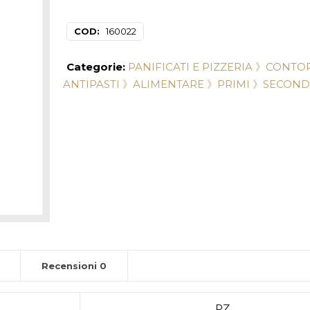
COD:
160022
Categorie:
PANIFICATI E PIZZERIA 》
CONTOR
ANTIPASTI 》
ALIMENTARE 》
PRIMI 》
SECOND
Recensioni
0
PZ