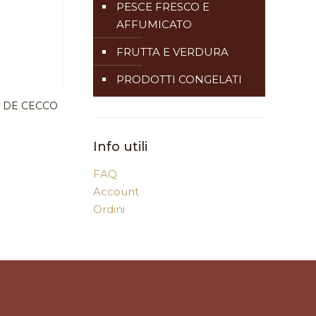
PESCE FRESCO E
AFFUMICATO
FRUTTA E VERDURA
PRODOTTI CONGELATI
E DE CECCO
Info utili
FAQ
Account
Ordini