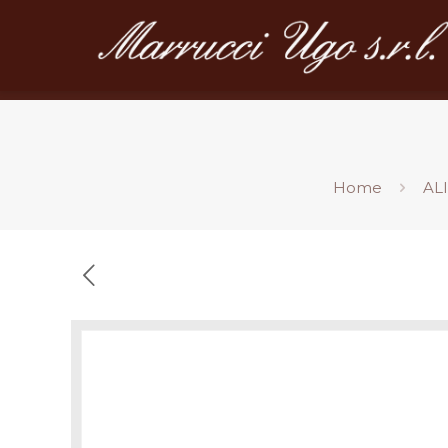
Home
AL