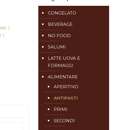
CONGELATO
BEVERAGE
NI 》
I 》
NO FOOD
SALUMI
LATTE UOVA E
FORMAGGI
ALIMENTARE
APERITIVO
ANTIPASTI
PRIMI
SECONDI