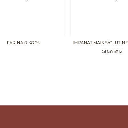
FARINA 0 KG 25
IMPANAT.MAIS S/GLUTIN
GR.375X12