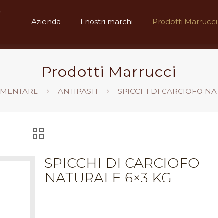
Azienda
I nostri marchi
Prodotti Marrucci
Prodotti Marrucci
IMENTARE
ANTIPASTI
SPICCHI DI CARCIOFO NA
SPICCHI DI CARCIOFO
NATURALE 6×3 KG