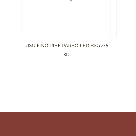
RISO FINO RIBE PARBOILED BSG 2×5
KG