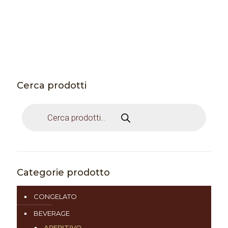
Cerca prodotti
Products
search
Categorie prodotto
CONGELATO
BEVERAGE
APERITIVO