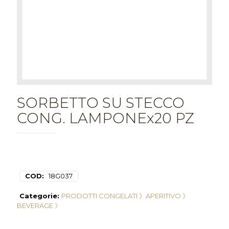
SORBETTO SU STECCO
CONG. LAMPONEx20 PZ
COD:
18G037
Categorie:
PRODOTTI CONGELATI 》
APERITIVO 》
BEVERAGE 》