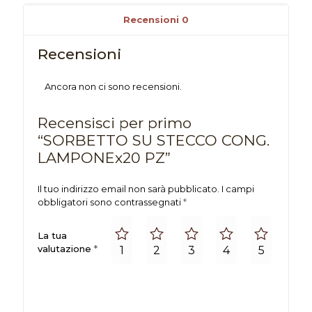
Recensioni
0
Recensioni
Ancora non ci sono recensioni.
Recensisci per primo
“SORBETTO SU STECCO CONG.
LAMPONEx20 PZ”
Il tuo indirizzo email non sarà pubblicato.
I campi
obbligatori sono contrassegnati
*
La tua
valutazione
*
1
2
3
4
5