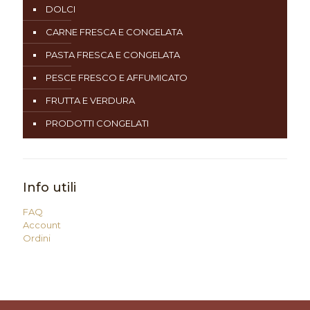
DOLCI
CARNE FRESCA E CONGELATA
PASTA FRESCA E CONGELATA
PESCE FRESCO E AFFUMICATO
FRUTTA E VERDURA
PRODOTTI CONGELATI
Info utili
FAQ
Account
Ordini