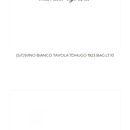
(S/O)VINO BIANCO TAVOLA TDHUGO 1923 BAG LT.10