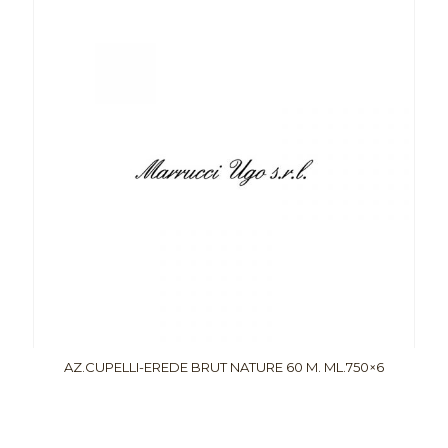
AZ.CUPELLI-EREDE BRUT NATURE 60 M. ML.750×6