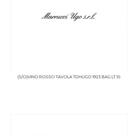
(S/O)VINO ROSSO TAVOLA TDHUGO 1923 BAG LT.10