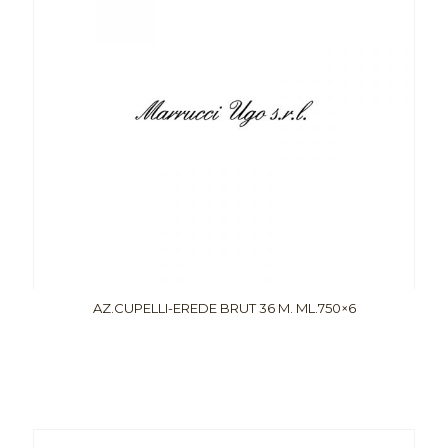
AZ.CUPELLI-EREDE BRUT 36 M. ML.750×6