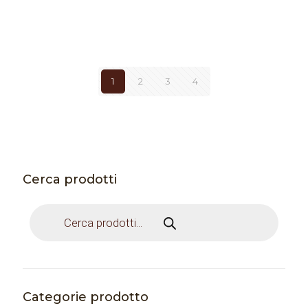
1
2
3
4
Cerca prodotti
Products
search
Categorie prodotto