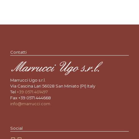
Contatti
Marrucci Ugo s.r.l.
Via Cascina Lari 56028 San Miniato (PI) Italy
Tel
+39 0571 401497
Fax +39 0571 444668
info@marrucci.com
Social