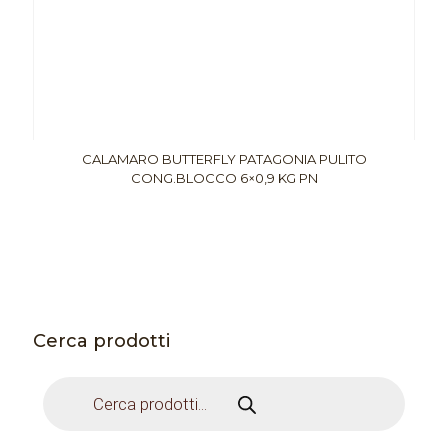
CALAMARO BUTTERFLY PATAGONIA PULITO
CONG.BLOCCO 6×0,9 KG PN
Cerca prodotti
Products
search