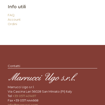
Info utili
FAQ
Account
Ordini
Contatti
Marrucci Ugo s.r.l.
Via Cascina Lari 56028 San Miniato (PI) Italy
Tel
+39 0571 401497
Fax +39 0571 444668
info@marrucci.com