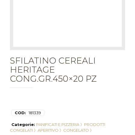
SFILATINO CEREALI
HERITAGE
CONG.GR.450×20 PZ
COD:
181339
Categorie:
PANIFICATI E PIZZERIA 》
PRODOTTI
CONGELATI 》
APERITIVO 》
CONGELATO 》