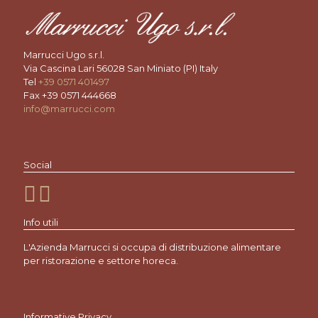
Marrucci Ugo s.r.l.
Via Cascina Lari 56028 San Miniato (PI) Italy
Tel
+39 0571 401497
Fax +39 0571 444668
info@marrucci.com
Social
Info utili
L'Azienda Marrucci si occupa di distribuzione alimentare
per ristorazione e settore horeca.
Informative Privacy