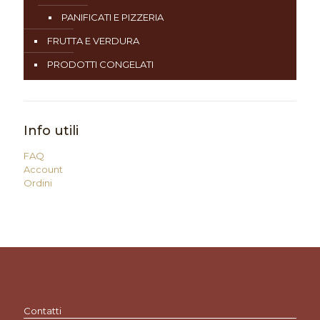
PANIFICATI E PIZZERIA
FRUTTA E VERDURA
PRODOTTI CONGELATI
Info utili
FAQ
Account
Ordini
Contatti