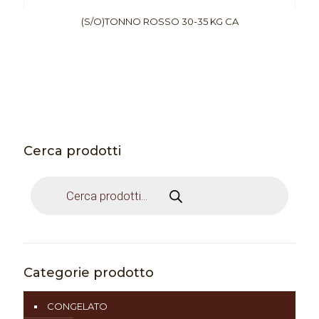
(S/O)TONNO ROSSO 30-35 KG CA
Cerca prodotti
Products
search
Categorie prodotto
CONGELATO