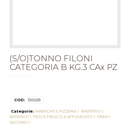
(S/O)TONNO FILONI
CATEGORIA B KG.3 CAx PZ
COD:
130029
Categorie:
PANIFICATI E PIZZERIA 》
APERITIVO 》
ANTIPASTI 》
PESCE FRESCO E AFFUMICATO 》
PRIMI 》
SECONDI 》