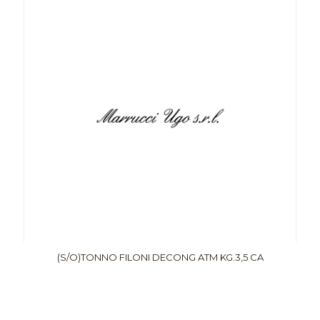
(S/O)TONNO FILONI DECONG ATM KG.3,5 CA