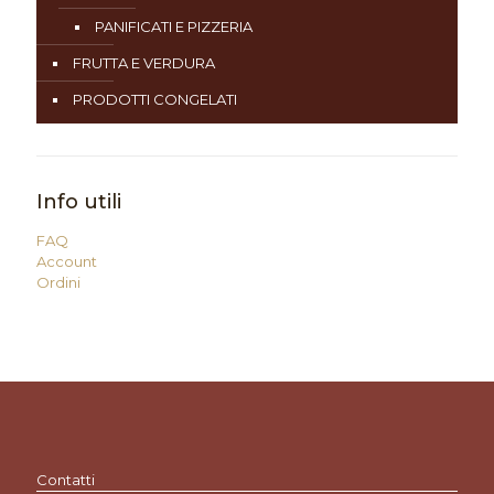
PANIFICATI E PIZZERIA
FRUTTA E VERDURA
PRODOTTI CONGELATI
Info utili
FAQ
Account
Ordini
Contatti