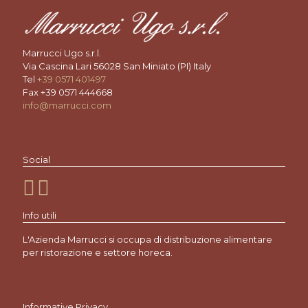
Marrucci Ugo s.r.l.
Via Cascina Lari 56028 San Miniato (PI) Italy
Tel
+39 0571 401497
Fax +39 0571 444668
info@marrucci.com
Social
Info utili
L'Azienda Marrucci si occupa di distribuzione alimentare
per ristorazione e settore horeca.
Informative Privacy