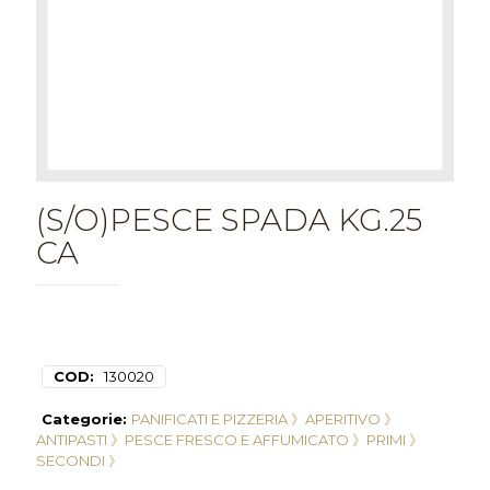
(S/O)PESCE SPADA KG.25
CA
COD:
130020
Categorie:
PANIFICATI E PIZZERIA 》
APERITIVO 》
ANTIPASTI 》
PESCE FRESCO E AFFUMICATO 》
PRIMI 》
SECONDI 》