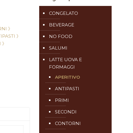
CONGELATO
BEVERAGE
NI 》
IPASTI 》
NO FOOD
I 》
SALUMI
LATTE UOVA E
FORMAGGI
APERITIVO
ANTIPASTI
PRIMI
SECONDI
CONTORNI