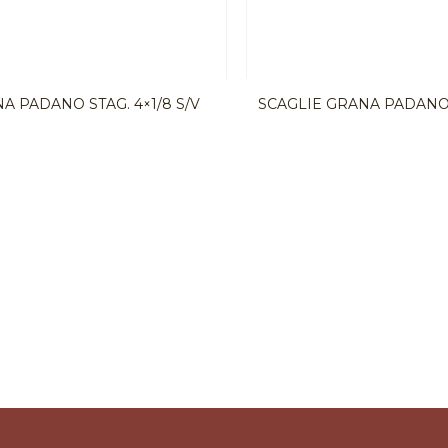
A PADANO STAG. 4×1/8 S/V
SCAGLIE GRANA PADANO 