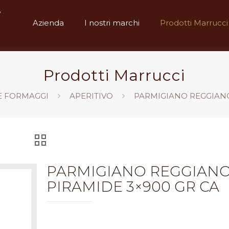
Azienda
I nostri marchi
Prodotti Marrucci
Prodotti Marrucci
E FORMAGGI
APERITIVO
PARMIGIANO REGGIANO
PARMIGIANO REGGIAN
PIRAMIDE 3×900 GR CA