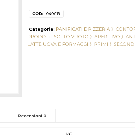
COD:
040019
Categorie:
PANIFICATI E PIZZERIA 》
CONTOR
PRODOTTI SOTTO VUOTO 》
APERITIVO 》
ANT
LATTE UOVA E FORMAGGI 》
PRIMI 》
SECOND
Recensioni
0
KG