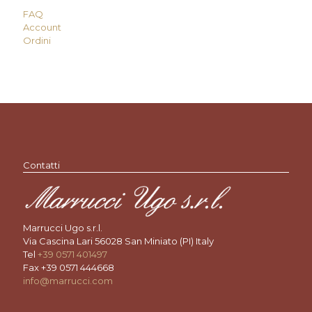
FAQ
Account
Ordini
Contatti
Marrucci Ugo s.r.l.
Via Cascina Lari 56028 San Miniato (PI) Italy
Tel
+39 0571 401497
Fax +39 0571 444668
info@marrucci.com