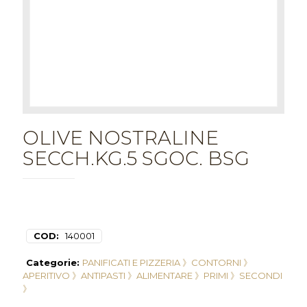
OLIVE NOSTRALINE
SECCH.KG.5 SGOC. BSG
COD:
140001
Categorie:
PANIFICATI E PIZZERIA 》
CONTORNI 》
APERITIVO 》
ANTIPASTI 》
ALIMENTARE 》
PRIMI 》
SECONDI
》