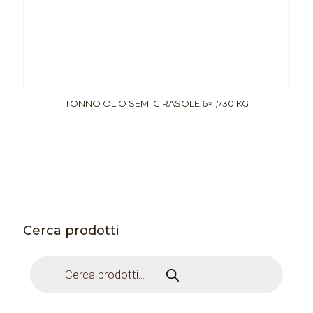
TONNO OLIO SEMI GIRASOLE 6×1,730 KG
Cerca prodotti
Products
search