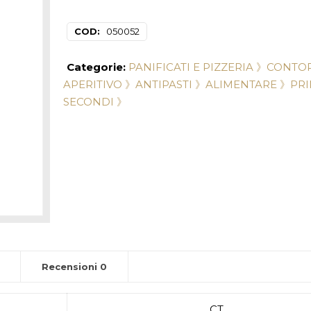
COD:
050052
Categorie:
PANIFICATI E PIZZERIA 》
CONTOR
APERITIVO 》
ANTIPASTI 》
ALIMENTARE 》
PRI
SECONDI 》
Recensioni
0
CT