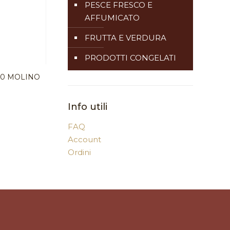
PESCE FRESCO E
AFFUMICATO
FRUTTA E VERDURA
PRODOTTI CONGELATI
×20 MOLINO
Info utili
FAQ
Account
Ordini