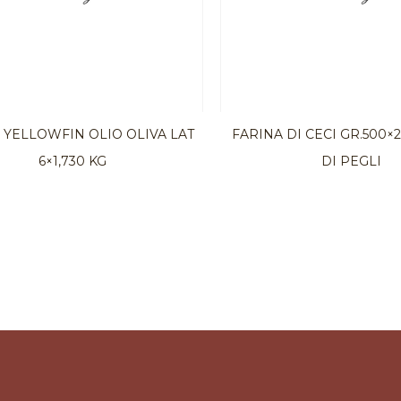
YELLOWFIN OLIO OLIVA LAT
FARINA DI CECI GR.500
6×1,730 KG
DI PEGLI