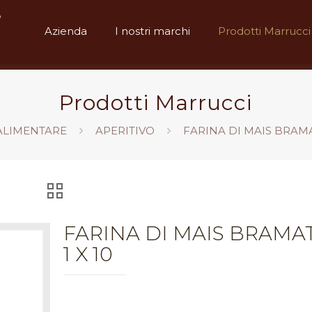
Azienda
I nostri marchi
Prodotti Marrucci
Prodotti Marrucci
ALIMENTARE
APERITIVO
FARINA DI MAIS BRAMAT
FARINA DI MAIS BRAMAT
1 X 10