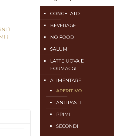
CONGELATO
BEVERAGE
NI 》
MI 》
NO FOOD
SALUMI
LATTE UOVA E
FORMAGGI
ALIMENTARE
APERITIVO
ANTIPASTI
PRIMI
SECONDI