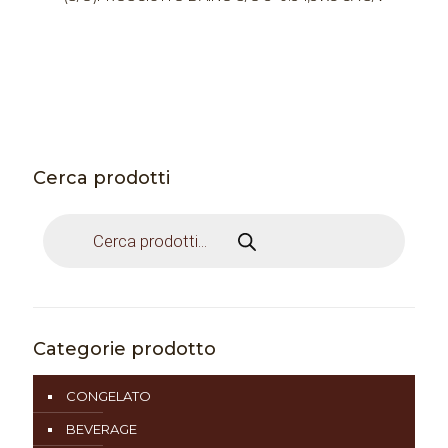
Cerca prodotti
Products
search
Categorie prodotto
CONGELATO
BEVERAGE