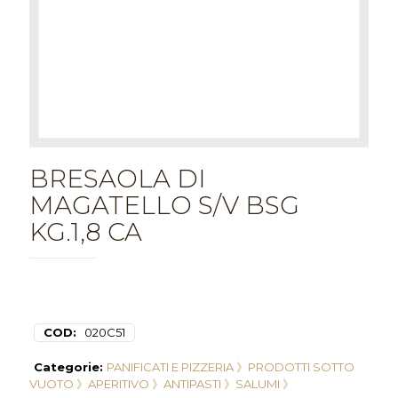
BRESAOLA DI
MAGATELLO S/V BSG
KG.1,8 CA
COD:
020C51
Categorie:
PANIFICATI E PIZZERIA 》
PRODOTTI SOTTO
VUOTO 》
APERITIVO 》
ANTIPASTI 》
SALUMI 》