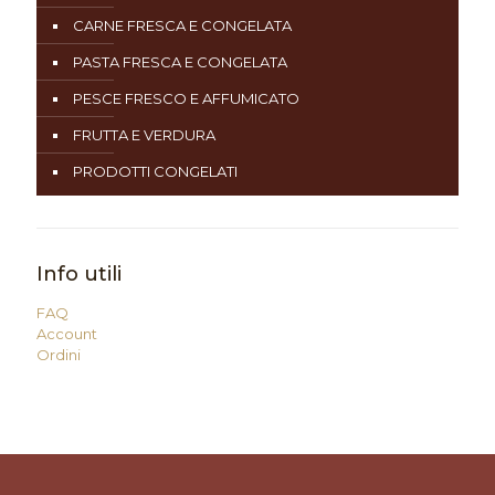
CARNE FRESCA E CONGELATA
PASTA FRESCA E CONGELATA
PESCE FRESCO E AFFUMICATO
FRUTTA E VERDURA
PRODOTTI CONGELATI
Info utili
FAQ
Account
Ordini