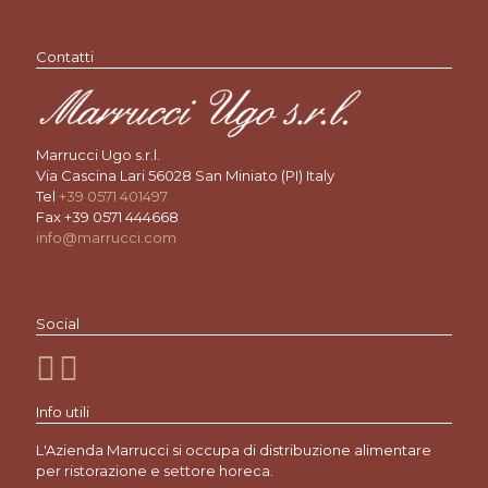
Contatti
Marrucci Ugo s.r.l.
Via Cascina Lari 56028 San Miniato (PI) Italy
Tel
+39 0571 401497
Fax +39 0571 444668
info@marrucci.com
Social
Info utili
L'Azienda Marrucci si occupa di distribuzione alimentare
per ristorazione e settore horeca.