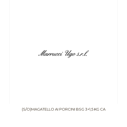
(S/O)MAGATELLO AI PORCINI BSG 3×1,5 KG CA