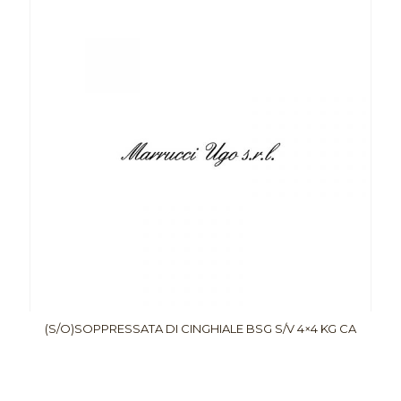
(S/O)SOPPRESSATA DI CINGHIALE BSG S/V 4×4 KG CA