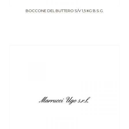
BOCCONE DEL BUTTERO S/V 1,5 KG B.S.G.