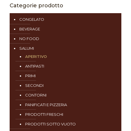
Categorie prodotto
CONGELATO
BEVERAGE
NO FOOD
SALUMI
APERITIVO
ANTIPASTI
PRIMI
SECONDI
CONTORNI
PANIFICATI E PIZZERIA
PRODOTTI FRESCHI
PRODOTTI SOTTO VUOTO