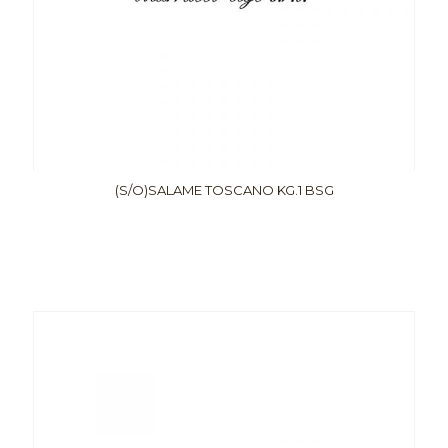
(S/O)SALAME TOSCANO KG.1 BSG