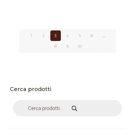
1
2
3
4
5
6
…
8
9
10
Cerca prodotti
Products
search