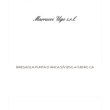
BRESAOLA PUNTA D’ANCA S/V BSG 4×1,65 KG CA