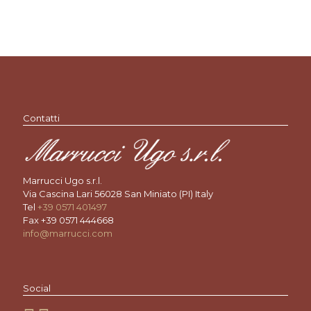
Contatti
Marrucci Ugo s.r.l.
Via Cascina Lari 56028 San Miniato (PI) Italy
Tel
+39 0571 401497
Fax +39 0571 444668
info@marrucci.com
Social