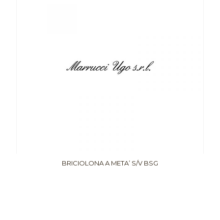
BRICIOLONA A META’ S/V BSG