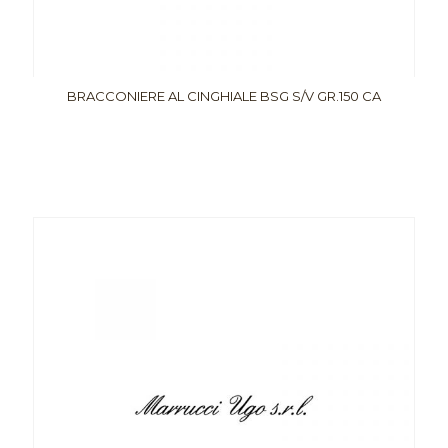
BRACCONIERE AL CINGHIALE BSG S/V GR.150 CA