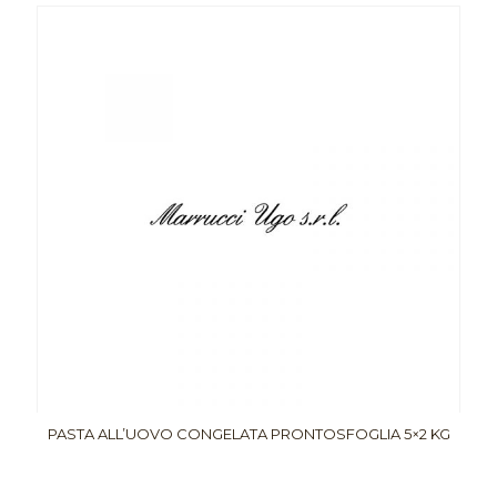
PASTA ALL’UOVO CONGELATA PRONTOSFOGLIA 5×2 KG