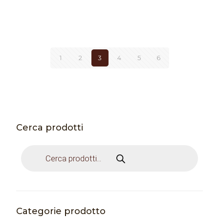
1
2
3
4
5
6
Cerca prodotti
Products
search
Categorie prodotto