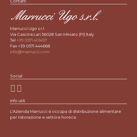
Contatti
Marrucci Ugo s.r.l.
Via Cascina Lari 56028 San Miniato (PI) Italy
Tel
+39 0571 401497
Fax +39 0571 444668
info@marrucci.com
Social
Info utili
L'Azienda Marrucci si occupa di distribuzione alimentare
per ristorazione e settore horeca.