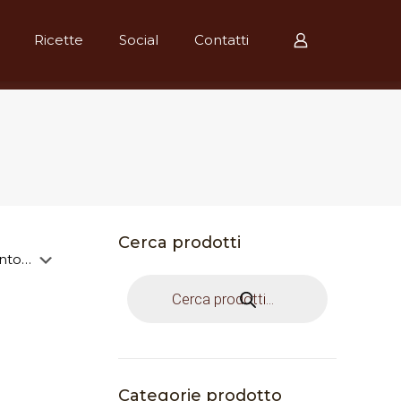
Ricette
Social
Contatti
Cerca prodotti
Products
search
Categorie prodotto