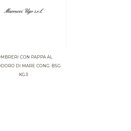
OMBRERI CON PAPPA AL
DORO DI MARE CONG. BSG
KG.3