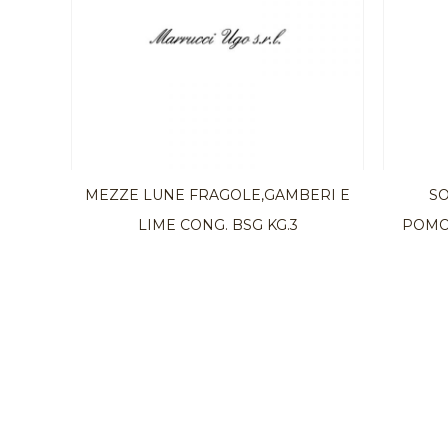
MEZZE LUNE FRAGOLE,GAMBERI E
S
LIME CONG. BSG KG.3
POMO