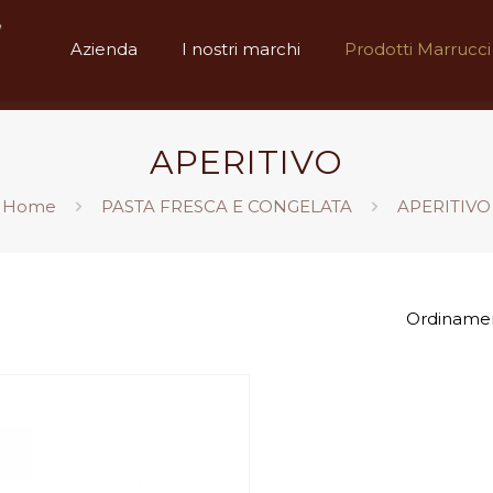
Azienda
I nostri marchi
Prodotti Marrucci
APERITIVO
Home
PASTA FRESCA E CONGELATA
APERITIVO