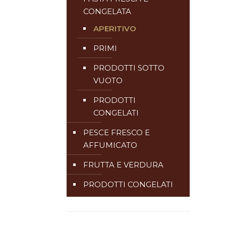
CONGELATA
APERITIVO
PRIMI
PRODOTTI SOTTO
VUOTO
PRODOTTI
CONGELATI
PESCE FRESCO E
AFFUMICATO
FRUTTA E VERDURA
PRODOTTI CONGELATI