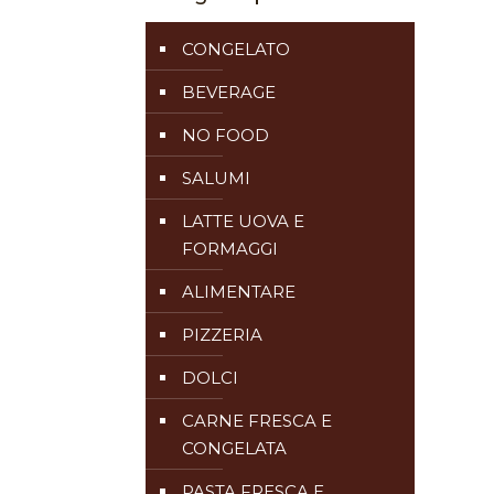
CONGELATO
BEVERAGE
NO FOOD
SALUMI
LATTE UOVA E
FORMAGGI
ALIMENTARE
PIZZERIA
DOLCI
CARNE FRESCA E
CONGELATA
PASTA FRESCA E