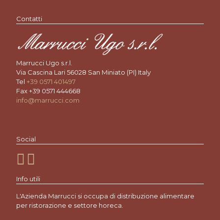
Contatti
Marrucci Ugo s.r.l.
Via Cascina Lari 56028 San Miniato (PI) Italy
Tel
+39 0571 401497
Fax +39 0571 444668
info@marrucci.com
Social
Info utili
L'Azienda Marrucci si occupa di distribuzione alimentare
per ristorazione e settore horeca.