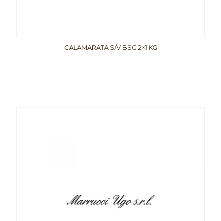
CALAMARATA S/V BSG 2×1 KG