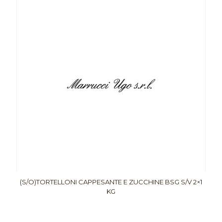
(S/O)TORTELLONI CAPPESANTE E ZUCCHINE BSG S/V 2×1
KG