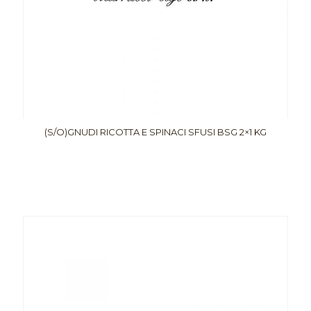
(S/O)GNUDI RICOTTA E SPINACI SFUSI BSG 2×1 KG