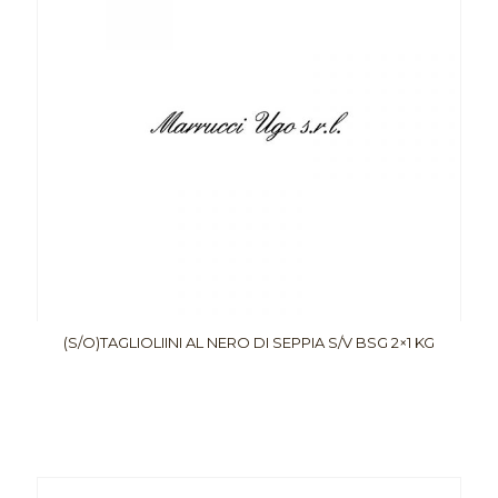
(S/O)TAGLIOLIINI AL NERO DI SEPPIA S/V BSG 2×1 KG