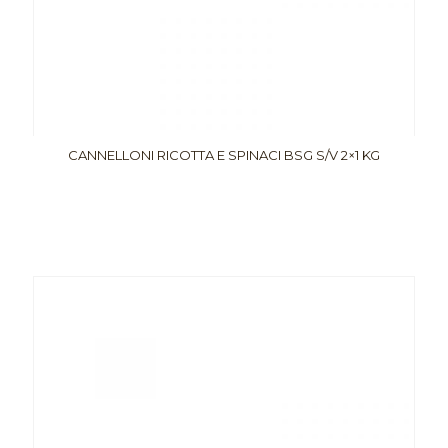
CANNELLONI RICOTTA E SPINACI BSG S/V 2×1 KG