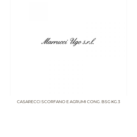
CASARECCI SCORFANO E AGRUMI CONG. BSG KG.3