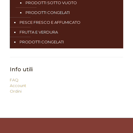
PRODOTTI SOTTO VUOTO
PRODOTTI CONGELATI
PESCE FRESCO E AFFUMICATO
FRUTTA E VERDURA
PRODOTTI CONGELATI
Info utili
FAQ
Account
Ordini