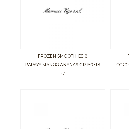
FROZEN SMOOTHIES 8
PAPAYA,MANGO,ANANAS GR.150×18
COCC
PZ