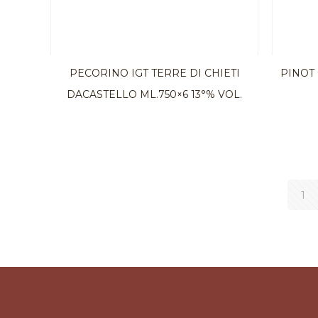
PECORINO IGT TERRE DI CHIETI
PINOT 
DACASTELLO ML.750×6 13°% VOL.
1