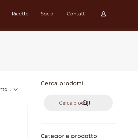
Ricette
Social
Contatti
Cerca prodotti
Products
search
Categorie prodotto