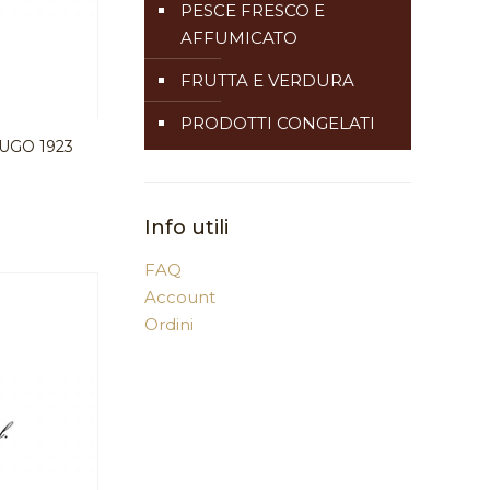
PESCE FRESCO E
AFFUMICATO
FRUTTA E VERDURA
PRODOTTI CONGELATI
UGO 1923
Info utili
FAQ
Account
Ordini