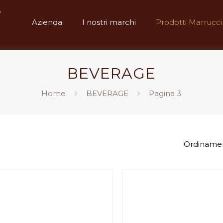
Azienda
I nostri marchi
Prodotti Marrucci
BEVERAGE
Home
BEVERAGE
Pagina 3