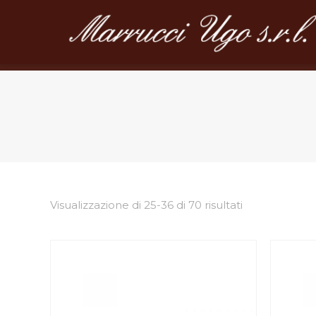
Visualizzazione di 25-36 di 70 risultati