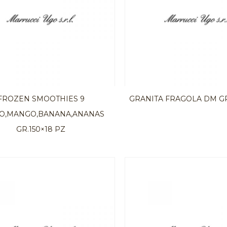
FROZEN SMOOTHIES 9
GRANITA FRAGOLA DM GR
O,MANGO,BANANA,ANANAS
GR.150×18 PZ