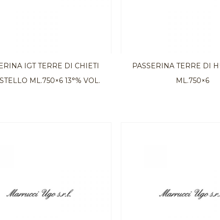
ERINA IGT TERRE DI CHIETI
PASSERINA TERRE DI H
TELLO ML.750×6 13°% VOL.
ML.750×6