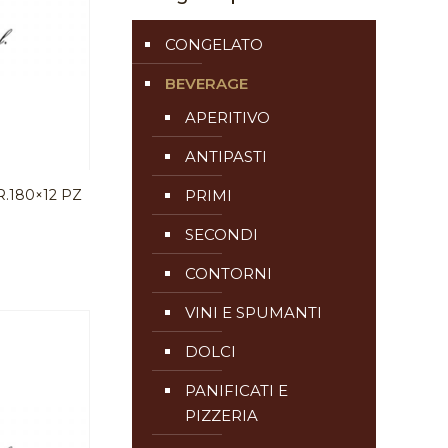
CONGELATO
BEVERAGE
APERITIVO
ANTIPASTI
.180×12 PZ
PRIMI
SECONDI
CONTORNI
VINI E SPUMANTI
DOLCI
PANIFICATI E
PIZZERIA