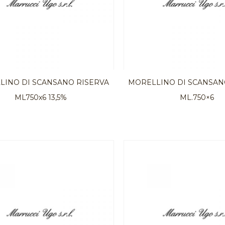
LINO DI SCANSANO RISERVA
MORELLINO DI SCANSANO
ML750x6 13,5%
ML.750×6