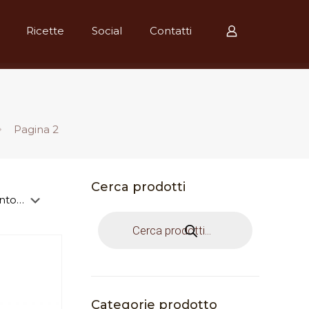
Ricette
Social
Contatti
Pagina 2
Cerca prodotti
Products
search
Categorie prodotto