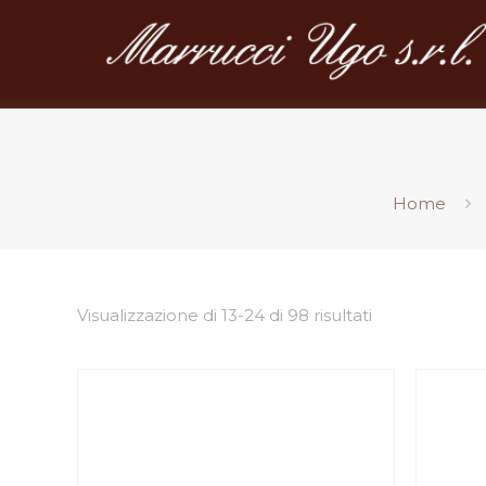
Home
Visualizzazione di 13-24 di 98 risultati