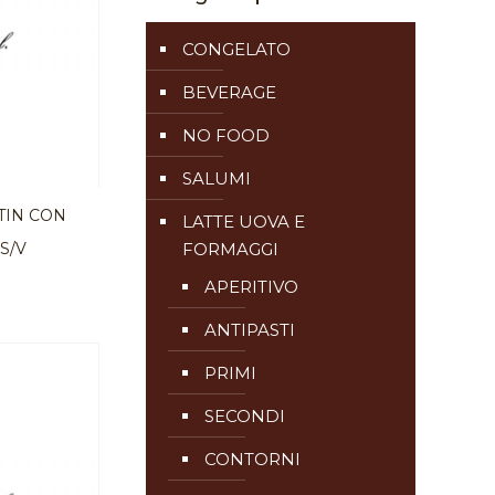
CONGELATO
BEVERAGE
NO FOOD
SALUMI
TIN CON
LATTE UOVA E
 S/V
FORMAGGI
APERITIVO
ANTIPASTI
PRIMI
SECONDI
CONTORNI