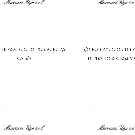
ORMAGGIO ORO ROSSO KG.2,5
(S/O)FORMAGGIO UBRI
CA S/V
BIRRA ROSSA KG.6,7 