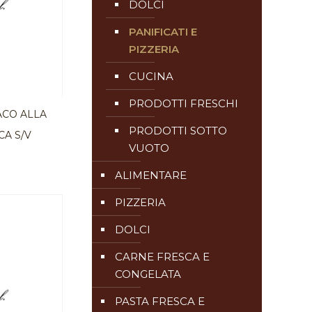
DOLCI
PANIFICATI E
PIZZERIA
CUCINA
PRODOTTI FRESCHI
ACO ALLA
PRODOTTI SOTTO
CA S/V
VUOTO
ALIMENTARE
PIZZERIA
DOLCI
CARNE FRESCA E
CONGELATA
PASTA FRESCA E