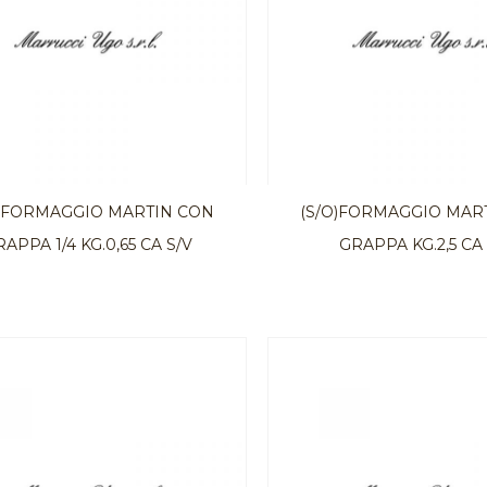
O)FORMAGGIO MARTIN CON
(S/O)FORMAGGIO MAR
APPA 1/4 KG.0,65 CA S/V
GRAPPA KG.2,5 CA