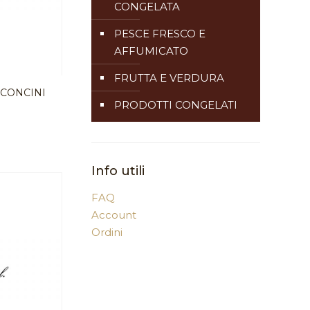
CONGELATA
PESCE FRESCO E
AFFUMICATO
FRUTTA E VERDURA
CCONCINI
PRODOTTI CONGELATI
Info utili
FAQ
Account
Ordini