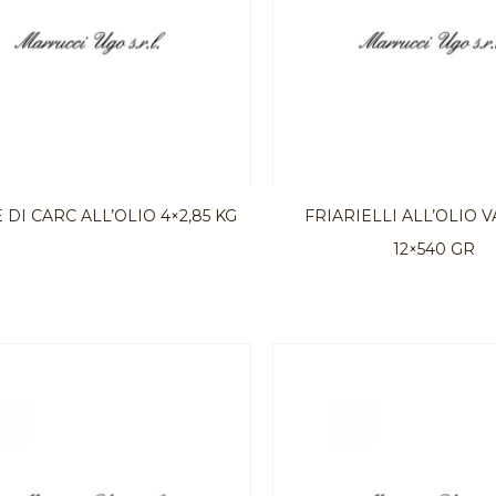
 DI CARC ALL’OLIO 4×2,85 KG
FRIARIELLI ALL’OLIO 
12×540 GR