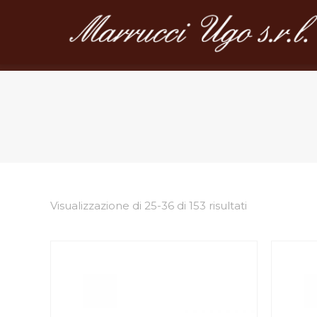
Visualizzazione di 25-36 di 153 risultati