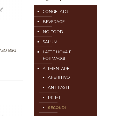
CONGELATO
BEVERAGE
NO FOOD
SALUMI
VASO BSG
LATTE UOVA E
FORMAGGI
ALIMENTARE
APERITIVO
ANTIPASTI
PRIMI
SECONDI