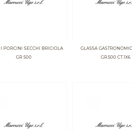
I PORCINI SECCHI BRICIOLA
GLASSA GASTRONOMIC
GR 500
GR.500 CT.1X6