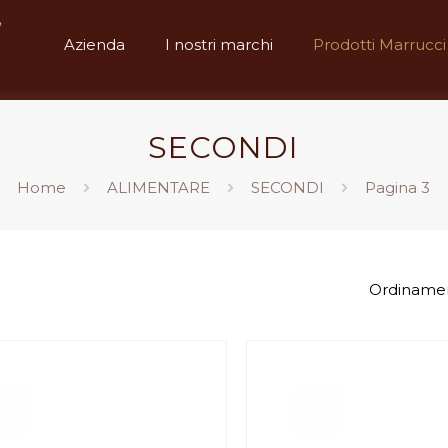
Azienda
I nostri marchi
Prodotti Marrucci
SECONDI
Home
ALIMENTARE
SECONDI
Pagina 3