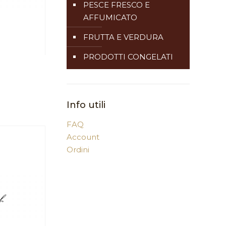
PESCE FRESCO E
AFFUMICATO
FRUTTA E VERDURA
PRODOTTI CONGELATI
Info utili
FAQ
Account
Ordini