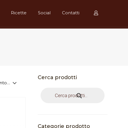
Ricette
Social
Contatti
Cerca prodotti
Products
search
Categorie prodotto