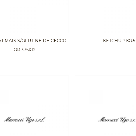
T.MAIS S/GLUTINE DE CECCO
KETCHUP KG.5
GR.375X12