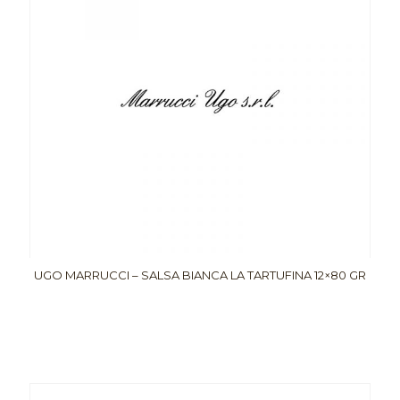
UGO MARRUCCI – SALSA BIANCA LA TARTUFINA 12×80 GR