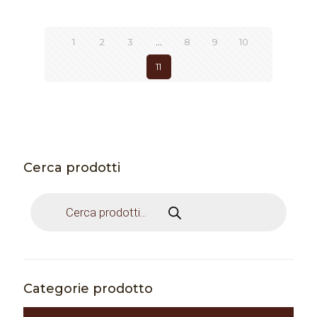
1
2
3
…
8
9
10
11
Cerca prodotti
Products
search
Categorie prodotto