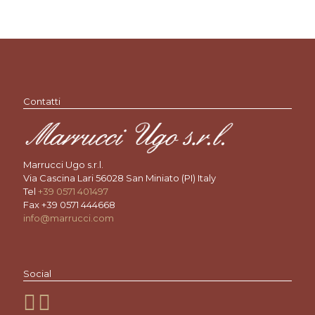
Contatti
Marrucci Ugo s.r.l.
Via Cascina Lari 56028 San Miniato (PI) Italy
Tel
+39 0571 401497
Fax +39 0571 444668
info@marrucci.com
Social