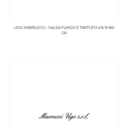
UGO MARRUCCI – SALSA FUNGO E TARTUFO 4% 9×80
GR